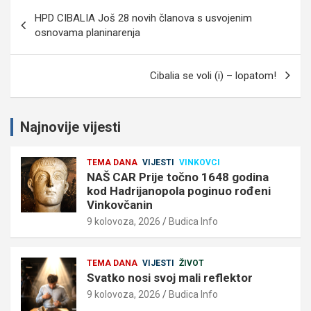
Navigacija
HPD CIBALIA Još 28 novih članova s usvojenim
objava
osnovama planinarenja
Cibalia se voli (i) – lopatom!
Najnovije vijesti
TEMA DANA
VIJESTI
VINKOVCI
NAŠ CAR Prije točno 1648 godina
kod Hadrijanopola poginuo rođeni
Vinkovčanin
9 kolovoza, 2026
Budica Info
TEMA DANA
VIJESTI
ŽIVOT
Svatko nosi svoj mali reflektor
9 kolovoza, 2026
Budica Info