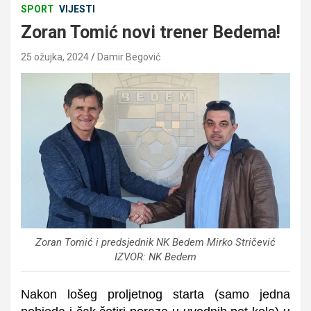
SPORT
VIJESTI
Zoran Tomić novi trener Bedema!
25 ožujka, 2024
Damir Begović
Zoran Tomić i predsjednik NK Bedem Mirko Stričević
IZVOR: NK Bedem
Nakon lošeg proljetnog starta (samo jedna