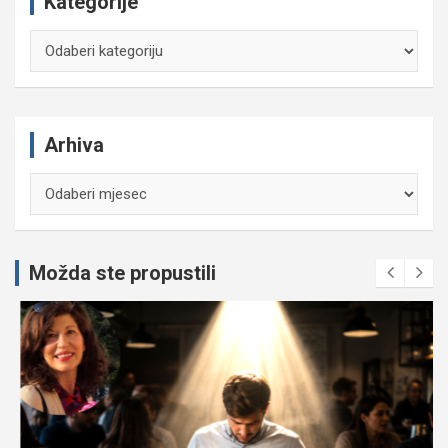
Kategorije
Kategorije
Arhiva
Arhiva
Možda ste propustili