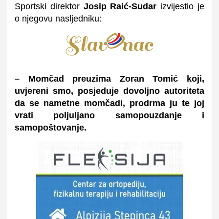
Sportski direktor
Josip Raić-Sudar
izvijestio je
o njegovu nasljedniku:
– Momčad preuzima Zoran Tomić koji,
uvjereni smo, posjeduje dovoljno autoriteta
da se nametne momčadi, prodrma ju te joj
vrati poljuljano samopouzdanje i
samopoštovanje.