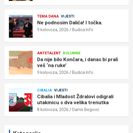
TEMA DANA
VIJESTI
Ne podnosim Dalića! I točka.
9 kolovoza, 2026
Budica Info
ANTETALENT
KOLUMNE
Da nije bilo Končara, i danas bi prali
veš ‘na ruke’
9 kolovoza, 2026
Budica Info
CIBALIA
VIJESTI
Cibalia i Mladost Ždralovi odigrali
utakmicu s dva velika trenutka
8 kolovoza, 2026
Damir Begović