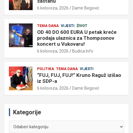
sastanu
6 kolovoza, 2026
Damir Begović
TEMA DANA
VIJESTI
ŽIVOT
OD 40 DO 600 EURA U petak kreće
prodaja ulaznica za Thompsonov
koncert u Vukovaru!
6 kolovoza, 2026
Budica Info
POLITIKA
TEMA DANA
VIJESTI
“FUJ, FUJ, FUJ!” Kruno Raguž izišao
iz SDP-a
6 kolovoza, 2026
Damir Begović
Kategorije
Kategorije