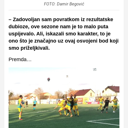
FOTO: Damir Begović
– Zadovoljan sam povratkom iz rezultatske
dubioze, ove sezone nam je to malo puta
uspijevalo. Ali, iskazali smo karakter, to je
ono što je značajno uz ovaj osvojeni bod koji
smo priželjkivali.
Premda…