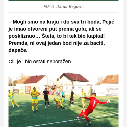
FOTO: Damir Begović
– Mogli smo na kraju i do sva tri boda, Pejić
je imao otvoreni put prema golu, ali se
poskliznuo… Šteta, to bi tek bio kapital!
Premda, ni ovaj jedan bod nije za baciti,
dapače.
Cilj je i bio ostati neporažen…