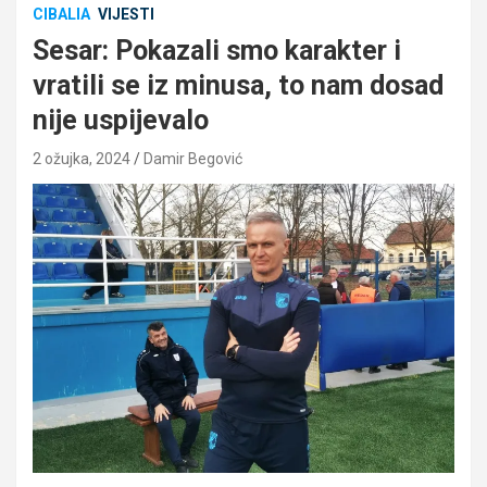
CIBALIA
VIJESTI
Sesar: Pokazali smo karakter i
vratili se iz minusa, to nam dosad
nije uspijevalo
2 ožujka, 2024
Damir Begović