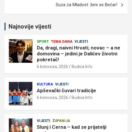
Suza za Mladost: ženi se Bećar!
Najnovije vijesti
SPORT
TEMA DANA
VIJESTI
Da, dragi, naivni Hrvati; novac – a ne
domovina – jedini je Dalićev životni
pokretač!
6 kolovoza, 2026
Budica Info
KULTURA
VIJESTI
Apševački čuvari tradicije
6 kolovoza, 2026
Budica Info
VIJESTI
ŽUPANIJA
Slunj i Cerna – kad se prijatelji