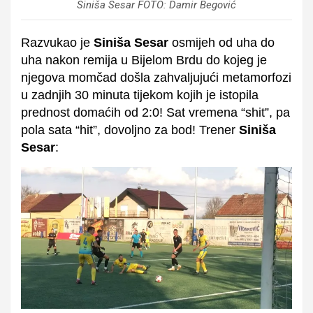
Siniša Sesar FOTO: Damir Begović
Razvukao je
Siniša Sesar
osmijeh od uha do
uha nakon remija u Bijelom Brdu do kojeg je
njegova momčad došla zahvaljujući metamorfozi
u zadnjih 30 minuta tijekom kojih je istopila
prednost domaćih od 2:0! Sat vremena “shit”, pa
pola sata “hit”, dovoljno za bod! Trener
Siniša
Sesar
: