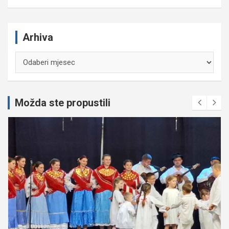
Arhiva
Arhiva
Možda ste propustili