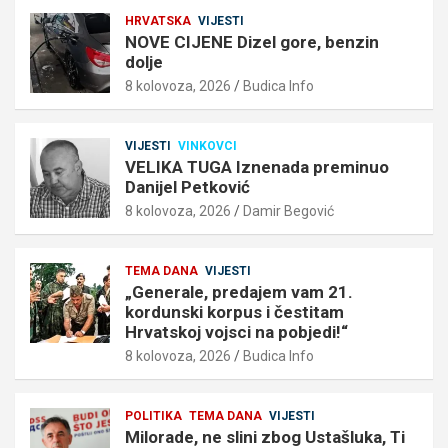
HRVATSKA
VIJESTI
NOVE CIJENE Dizel gore, benzin
dolje
8 kolovoza, 2026
Budica Info
VIJESTI
VINKOVCI
VELIKA TUGA Iznenada preminuo
Danijel Petković
8 kolovoza, 2026
Damir Begović
TEMA DANA
VIJESTI
„Generale, predajem vam 21.
kordunski korpus i čestitam
Hrvatskoj vojsci na pobjedi!“
8 kolovoza, 2026
Budica Info
POLITIKA
TEMA DANA
VIJESTI
Milorade, ne slini zbog Ustašluka, Ti