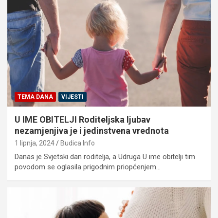
TEMA DANA
VIJESTI
U IME OBITELJI Roditeljska ljubav
nezamjenjiva je i jedinstvena vrednota
1 lipnja, 2024
Budica Info
Danas je Svjetski dan roditelja, a Udruga U ime obitelji tim
povodom se oglasila prigodnim priopćenjem…