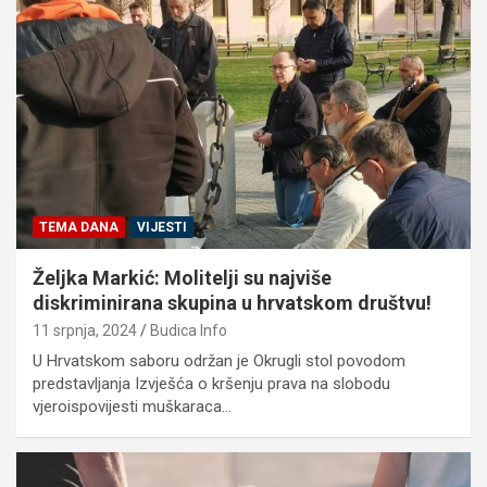
TEMA DANA
VIJESTI
Željka Markić: Molitelji su najviše
diskriminirana skupina u hrvatskom društvu!
11 srpnja, 2024
Budica Info
U Hrvatskom saboru održan je Okrugli stol povodom
predstavljanja Izvješća o kršenju prava na slobodu
vjeroispovijesti muškaraca…