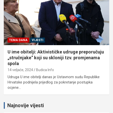
TEMA DANA
VIJESTI
U ime obitelji: Aktivističke udruge preporučuju
„stručnjake“ koji su skloniji tzv. promjenama
spola
14 veljače, 2024
Budica Info
Udruga U ime obitelji danas je Ustavnom sudu Republike
Hrvatske podnijela prijedlog za pokretanje postupka
ocjene…
Najnovije vijesti