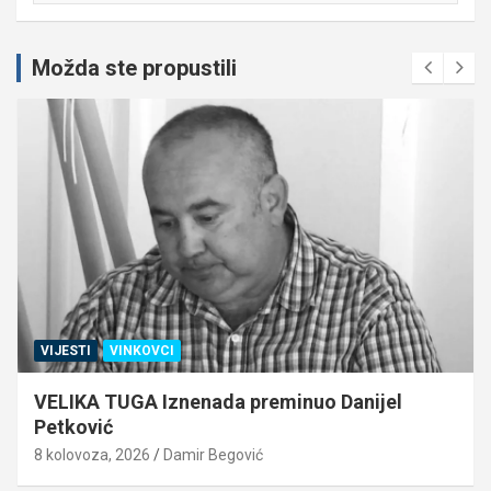
Možda ste propustili
VIJESTI
VINKOVCI
VELIKA TUGA Iznenada preminuo Danijel
Petković
8 kolovoza, 2026
Damir Begović