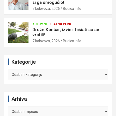
si ga omogućio!
7 kolovoza, 2026
Budica Info
KOLUMNE
ZLATNO PERO
Druže Končar, izvini: fašisti su se
vratili!
7 kolovoza, 2026
Budica Info
Kategorije
Kategorije
Arhiva
Arhiva